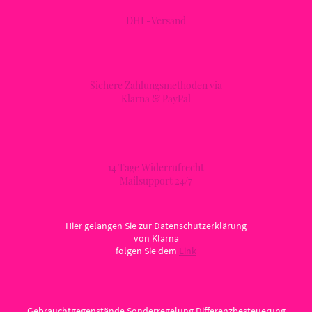
DHL-Versand
Sichere Zahlungsmethoden via
Klarna & PayPal
14 Tage Widerrufrecht
Mailsupport 24/7
Hier gelangen Sie zur Datenschutzerklärung
von Klarna
folgen Sie dem
Link
Gebrauchtgegenstände Sonderregelung Differenzbesteuerung